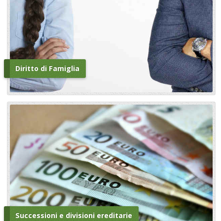
Diritto di Famiglia
Successioni e divisioni ereditarie