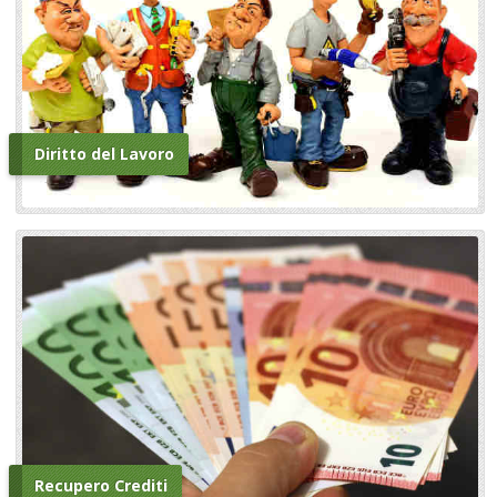
Diritto del Lavoro
Recupero Crediti