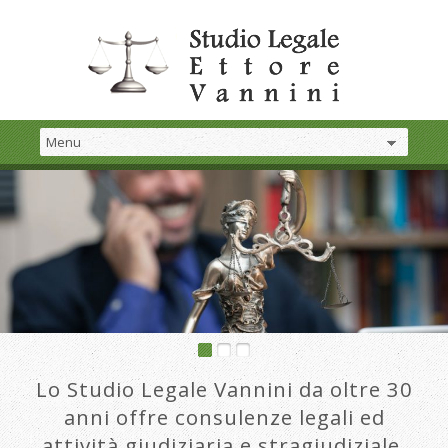
Lo Studio Legale Vannini da oltre 30
anni offre consulenze legali ed
attività giudiziaria e stragiudiziale.