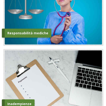
Responsabilità mediche
Inadempienze