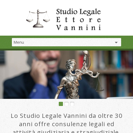
Lo Studio Legale Vannini da oltre 30
anni offre consulenze legali ed
attività giudiziaria e stragiudiziale.