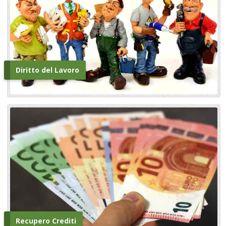
Diritto del Lavoro
Recupero Crediti