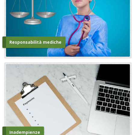
Responsabilità mediche
Inadempienze