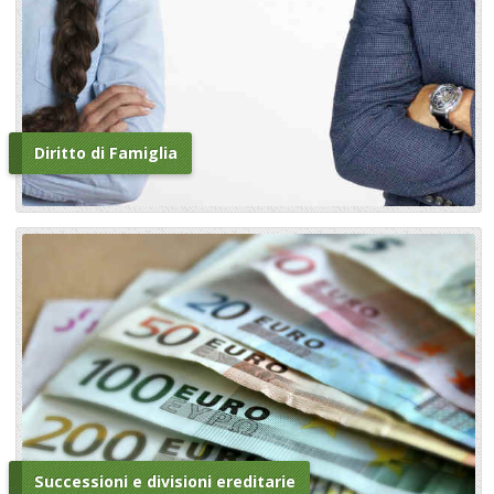
Diritto di Famiglia
Successioni e divisioni ereditarie