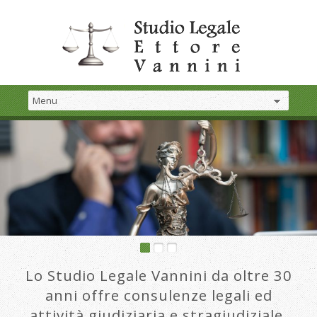
Lo Studio Legale Vannini da oltre 30
anni offre consulenze legali ed
attività giudiziaria e stragiudiziale.