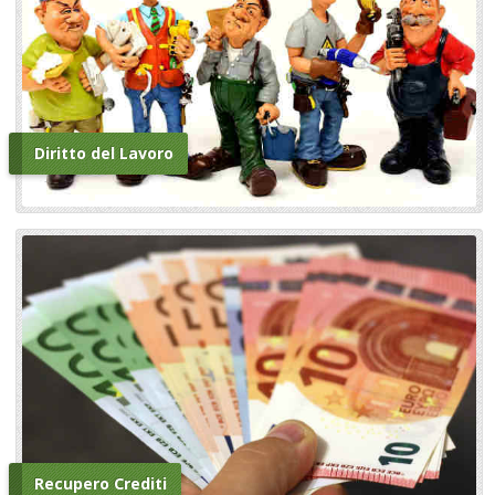
Diritto del Lavoro
Recupero Crediti