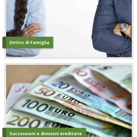
Diritto di Famiglia
Successioni e divisioni ereditarie