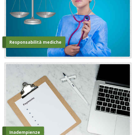
Responsabilità mediche
Inadempienze