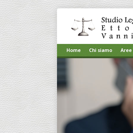
Home
Chi siamo
Aree 