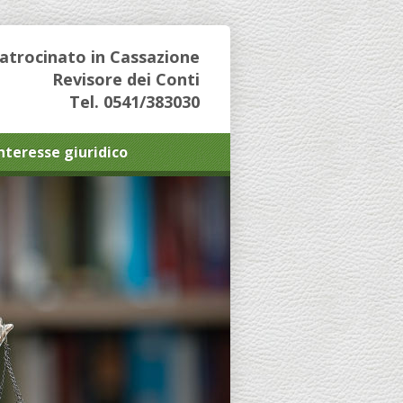
Patrocinato in Cassazione
Revisore dei Conti
Tel. 0541/383030
interesse giuridico