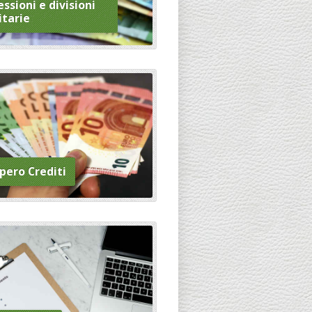
ssioni e divisioni
itarie
pero Crediti