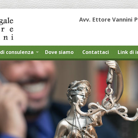
Avv. Ettore Vannini 
di consulenza
Dove siamo
Contattaci
Link di 