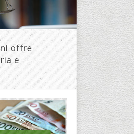
ni offre
ria e