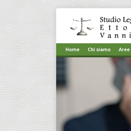
Home
Chi siamo
Aree 