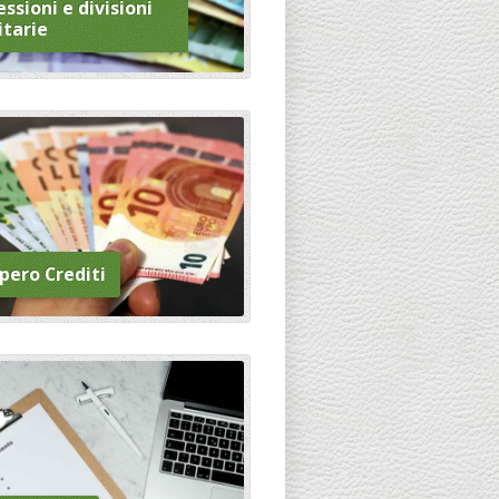
ssioni e divisioni
itarie
pero Crediti