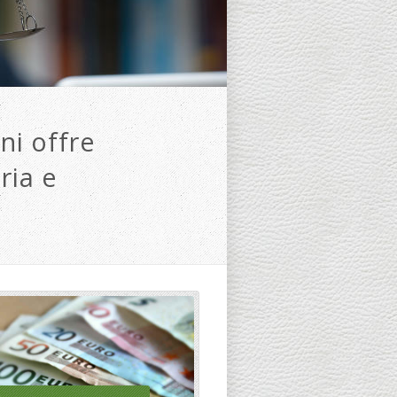
ni offre
ria e