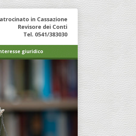
Patrocinato in Cassazione
Revisore dei Conti
Tel. 0541/383030
interesse giuridico