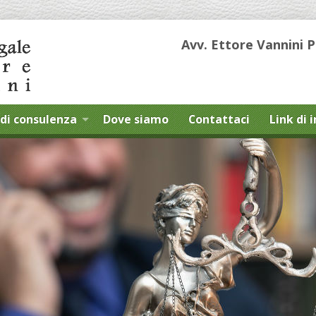
Avv. Ettore Vannini 
di consulenza
Dove siamo
Contattaci
Link di 