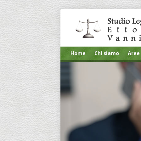
Home
Chi siamo
Aree 