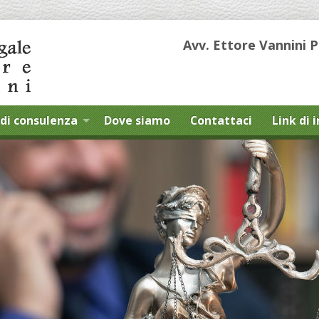
Avv. Ettore Vannini 
di consulenza
Dove siamo
Contattaci
Link di 