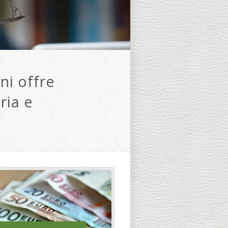
ni offre
ria e