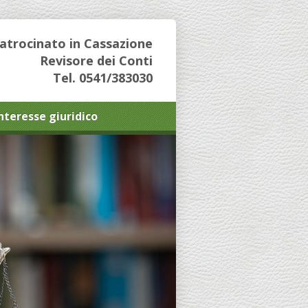
Patrocinato in Cassazione
Revisore dei Conti
Tel. 0541/383030
interesse giuridico