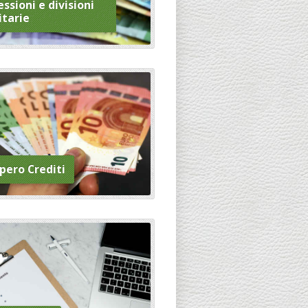
ssioni e divisioni
itarie
pero Crediti