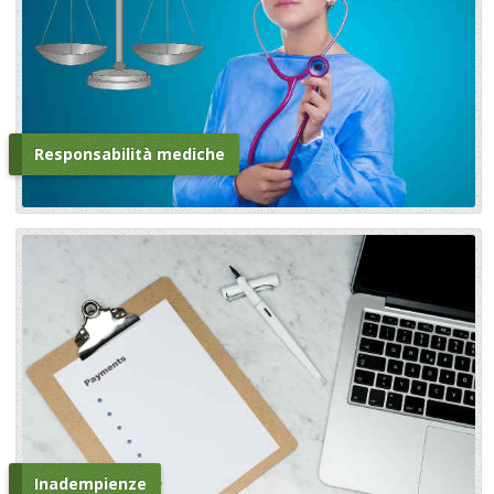
Responsabilità mediche
Inadempienze