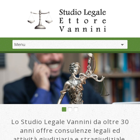
Lo Studio Legale Vannini da oltre 30
anni offre consulenze legali ed
attività giudiziaria e stragiudiziale.