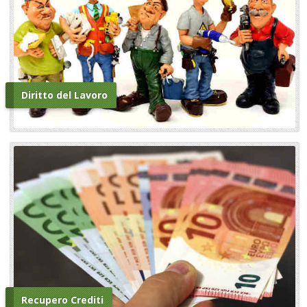
Diritto del Lavoro
Recupero Crediti