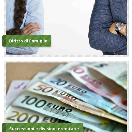
Diritto di Famiglia
Successioni e divisioni ereditarie