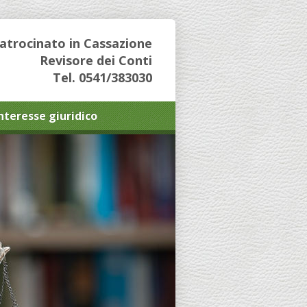
Patrocinato in Cassazione
Revisore dei Conti
Tel. 0541/383030
interesse giuridico