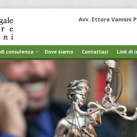
Avv. Ettore Vannini 
di consulenza
Dove siamo
Contattaci
Link di 