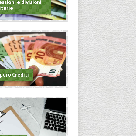
ssioni e divisioni
itarie
pero Crediti