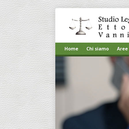
Home
Chi siamo
Aree 