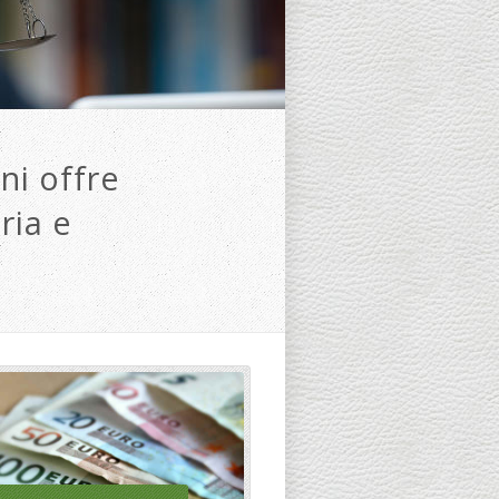
ni offre
ria e