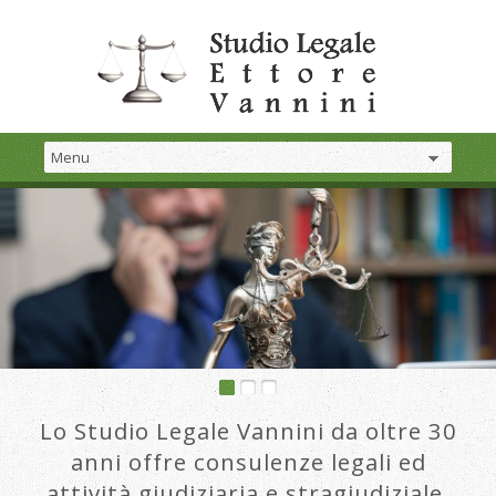
Lo Studio Legale Vannini da oltre 30
anni offre consulenze legali ed
attività giudiziaria e stragiudiziale.