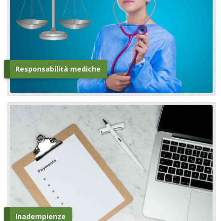
Responsabilità mediche
Inadempienze