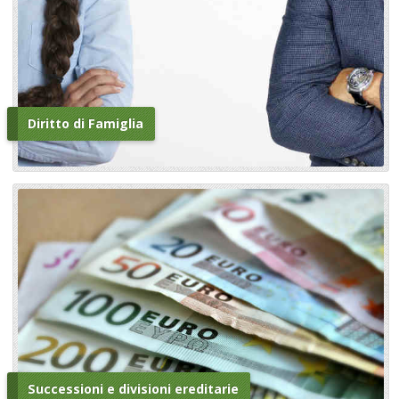
Diritto di Famiglia
Successioni e divisioni ereditarie