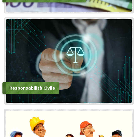
Responsabilità Civile