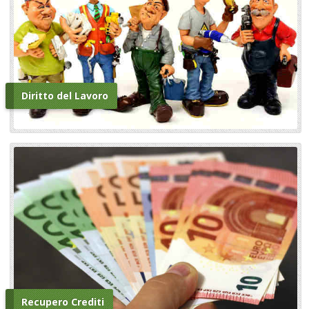
Diritto del Lavoro
Recupero Crediti